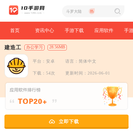
首页
资讯中心
手游下载
应用软件
手
建造工
28.56MB
办公学习
平台：安卓
语言：简体中文
下载：54次
更新时间：2026-06-01
立即下载