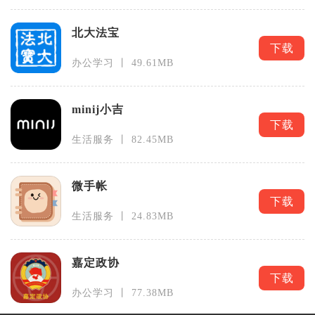
北大法宝
下载
办公学习 丨 49.61MB
minij小吉
下载
生活服务 丨 82.45MB
微手帐
下载
生活服务 丨 24.83MB
嘉定政协
下载
办公学习 丨 77.38MB