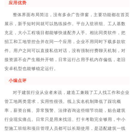
应用优势
整体界面布局简洁，没有多余广告弹窗，主要功能都在首页
展示，新手短时间就可以熟练操作。平台入驻班组、工人基数
充足，大小工程项目都能够快速配齐人手。相比同类软件，把
招工和工地管控合并在同一个应用，企业不用同时下载多款软
件。用户之间可以直接私信对话，没有强制付费聊天机制，对
接资源不会产生额外开销，日常运行占用手机内存偏低，老旧
安卓机型也能够稳定运行。
小编点评
对于建筑行业从业者来说，建造工兼顾了工人找工作和企业
管工地两类需求，实用性很强。线上实名机制降低了踩坑概
率，薪资台账、异常预警、法律咨询这些细节功能，贴合建筑
行业现实痛点。日常只是用来找活、打卡考勤完全够用，中小
型施工班组和项目管理人员都可以长期使用，是适配建筑一线