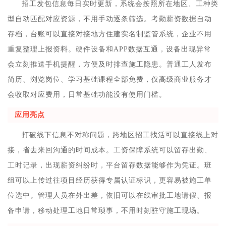
招工发包信息每日实时更新，系统会按照所在地区、工种类
型自动匹配对应资源，不用手动逐条筛选。考勤薪资数据自动
存档，台账可以直接对接地方住建实名制监管系统，企业不用
重复整理上报资料。硬件设备和APP数据互通，设备出现异常
会立刻推送手机提醒，方便及时排查施工隐患。普通工人发布
简历、浏览岗位、学习基础课程全部免费，仅高级商业服务才
会收取对应费用，日常基础功能没有使用门槛。
应用亮点
打破线下信息不对称问题，跨地区招工找活可以直接线上对
接，省去来回沟通的时间成本。工资保障系统可以留存出勤、
工时记录，出现薪资纠纷时，平台留存数据能够作为凭证。班
组可以上传过往项目经历获得专属认证标识，更容易被施工单
位选中。管理人员在外出差，依旧可以在线审批工地请假、报
备申请，移动处理工地日常琐事，不用时刻驻守施工现场。