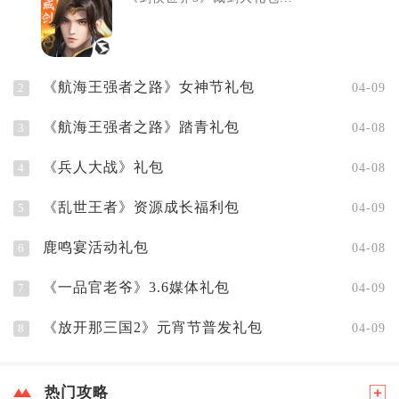
《航海王强者之路》女神节礼包
2
04-09
《航海王强者之路》踏青礼包
3
04-08
《兵人大战》礼包
4
04-08
《乱世王者》资源成长福利包
5
04-09
鹿鸣宴活动礼包
6
04-08
《一品官老爷》3.6媒体礼包
7
04-09
《放开那三国2》元宵节普发礼包
8
04-09
热门攻略