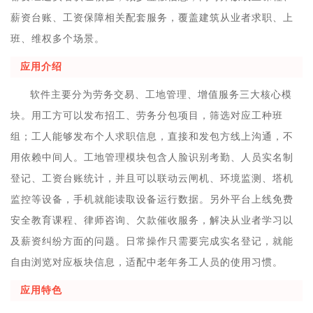
薪资台账、工资保障相关配套服务，覆盖建筑从业者求职、上
班、维权多个场景。
应用介绍
软件主要分为劳务交易、工地管理、增值服务三大核心模
块。用工方可以发布招工、劳务分包项目，筛选对应工种班
组；工人能够发布个人求职信息，直接和发包方线上沟通，不
用依赖中间人。工地管理模块包含人脸识别考勤、人员实名制
登记、工资台账统计，并且可以联动云闸机、环境监测、塔机
监控等设备，手机就能读取设备运行数据。另外平台上线免费
安全教育课程、律师咨询、欠款催收服务，解决从业者学习以
及薪资纠纷方面的问题。日常操作只需要完成实名登记，就能
自由浏览对应板块信息，适配中老年务工人员的使用习惯。
应用特色