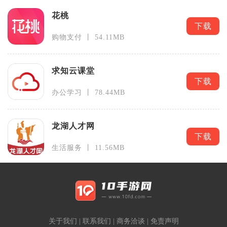
花桃
下载
购物支付 丨 54.11MB
求知云课堂
下载
办公学习 丨 78.44MB
龙湖人才网
下载
生活服务 丨 11.56MB
关于我们
|
联系我们
|
商务洽谈
|
免责声明