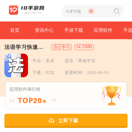
首页
资讯中心
手游下载
应用软件
手
法语学习快速入
64.33MB
办公学习
门
平台：安卓
语言：简体中文
下载：82次
更新时间：2026-06-01
立即下载