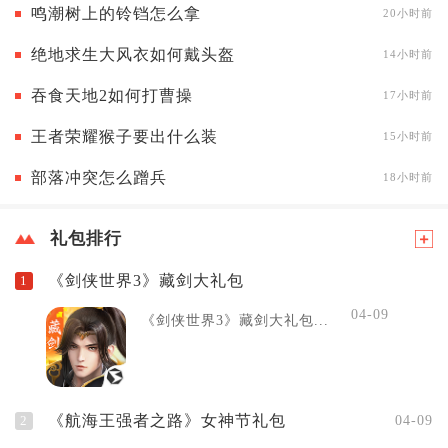
鸣潮树上的铃铛怎么拿
20小时前
绝地求生大风衣如何戴头盔
14小时前
吞食天地2如何打曹操
17小时前
王者荣耀猴子要出什么装
15小时前
部落冲突怎么蹭兵
18小时前
礼包排行
《剑侠世界3》藏剑大礼包
1
04-09
《剑侠世界3》藏剑大礼包...
《航海王强者之路》女神节礼包
2
04-09