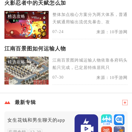
火影忍者中的天赋怎么加
整体加点核心方案分为两大体系，普通
精选攻略
天赋通用输出流优先暴击、攻
07-24
来源：10手游网
江南百景图如何运输人物
江南百景图跨城运输人物依靠各府码头
精选攻略
船只完成，已定居特殊居民只
07-30
来源：10手游网
最新专辑
女生花钱和男生聊天的app