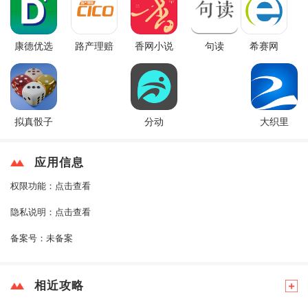
康德优选
路产理赔
香网小说
句读
希赛网
拟真骰子
分动
大织里
应用信息
权限功能：
点击查看
隐私说明：
点击查看
备案号：
未备案
相近攻略