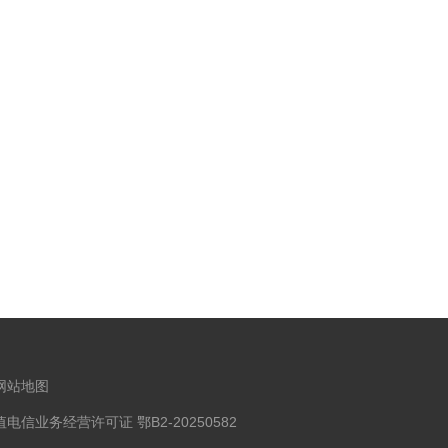
网站地图
信业务经营许可证 鄂B2-20250582