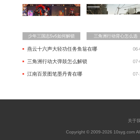
少年三国志5v5如何解锁
三角洲行动背心怎么选
燕云十六声大轻功任务鱼翁在哪
06-
三角洲行动大弹鼓怎么解锁
07-
江南百景图笔墨丹青在哪
07-
关于
Copyright © 2009-2026 10syg.com