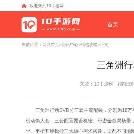
欢迎来到10手游网
首页
当前位置：
网站首页
>资讯中心
>精选攻略
>正文
三角洲行
来源：10手游网
编辑:
三角洲行动SVD分三套主流配装，分别为18万
机动偷人套，三套配置覆盖机密、绝密全战局场景
坐、平衡开镜操控三大核心需求搭建，适配不同地