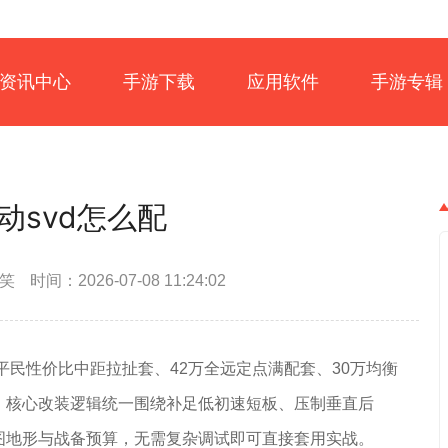
资讯中心
手游下载
应用软件
手游专辑
动svd怎么配
惨笑
时间：2026-07-08 11:24:02
平民性价比中距拉扯套、42万全远定点满配套、30万均衡
，核心改装逻辑统一围绕补足低初速短板、压制垂直后
图地形与战备预算，无需复杂调试即可直接套用实战。