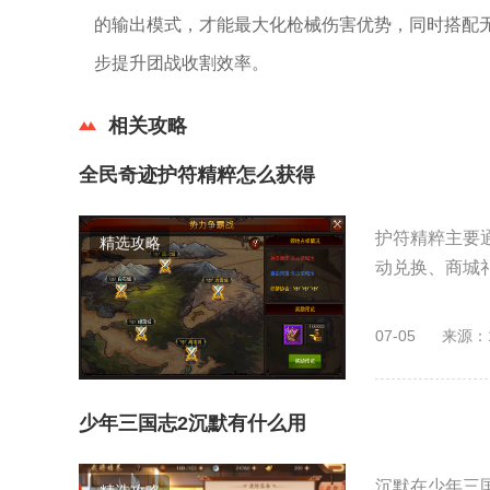
的输出模式，才能最大化枪械伤害优势，同时搭配
步提升团战收割效率。
相关攻略
全民奇迹护符精粹怎么获得
护符精粹主要
精选攻略
动兑换、商城礼
07-05
来源：
少年三国志2沉默有什么用
沉默在少年三