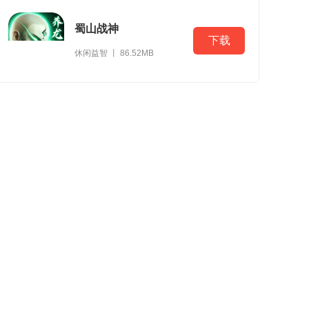
蜀山战神
下载
休闲益智 丨 86.52MB