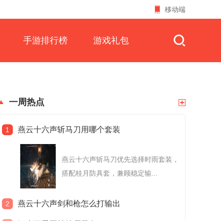
移动端
手游排行榜
游戏礼包
一周热点
燕云十六声斩马刀用哪个套装
1
燕云十六声斩马刀优先选择时雨套装，
搭配桂月防具套，兼顾稳定输...
燕云十六声剑和枪怎么打输出
2