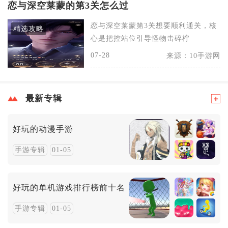
恋与深空莱蒙的第3关怎么过
恋与深空莱蒙第3关想要顺利通关，核
精选攻略
心是把控站位引导怪物击碎柠
07-28
来源：10手游网
最新专辑
好玩的动漫手游
手游专辑
01-05
好玩的单机游戏排行榜前十名
手游专辑
01-05