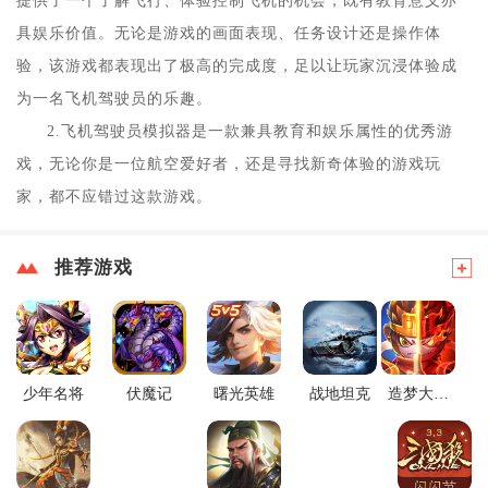
提供了一个了解飞行、体验控制飞机的机会，既有教育意义亦
具娱乐价值。无论是游戏的画面表现、任务设计还是操作体
验，该游戏都表现出了极高的完成度，足以让玩家沉浸体验成
为一名飞机驾驶员的乐趣。
2.飞机驾驶员模拟器是一款兼具教育和娱乐属性的优秀游
戏，无论你是一位航空爱好者，还是寻找新奇体验的游戏玩
家，都不应错过这款游戏。
推荐游戏
少年名将
伏魔记
曙光英雄
战地坦克
造梦大乱
斗