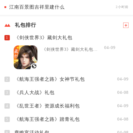
江南百景图吉祥里建什么
2小时前
礼包排行
《剑侠世界3》藏剑大礼包
1
04-09
《剑侠世界3》藏剑大礼包...
《航海王强者之路》女神节礼包
2
04-09
《兵人大战》礼包
3
04-08
《乱世王者》资源成长福利包
4
04-09
《航海王强者之路》踏青礼包
5
04-08
鹿鸣宴活动礼包
6
04-08