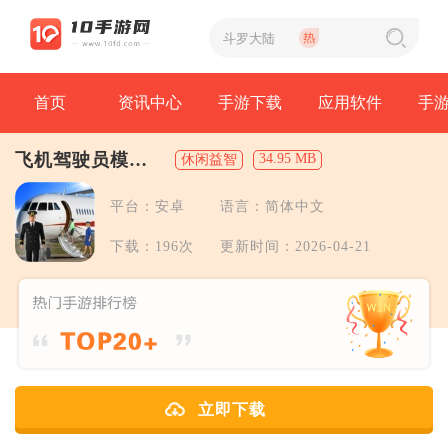
首页
资讯中心
手游下载
应用软件
手
飞机驾驶员模拟
34.95 MB
休闲益智
器
平台：安卓
语言：简体中文
下载：196次
更新时间：2026-04-21
立即下载