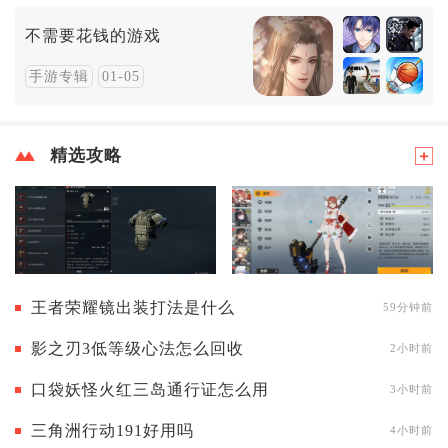
不需要花钱的游戏
手游专辑
01-05
精选攻略
王者荣耀镜出装打法是什么
59分钟前
影之刃3低等级心法怎么回收
2小时前
口袋妖怪火红三岛通行证怎么用
3小时前
三角洲行动191好用吗
4小时前