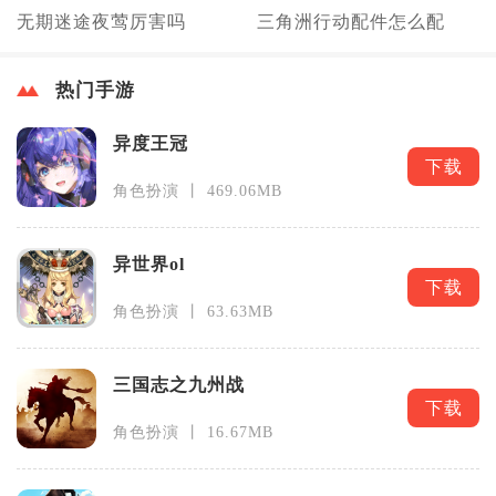
无期迷途夜莺厉害吗
三角洲行动配件怎么配
热门手游
异度王冠
下载
角色扮演 丨 469.06MB
异世界ol
下载
角色扮演 丨 63.63MB
三国志之九州战
下载
角色扮演 丨 16.67MB