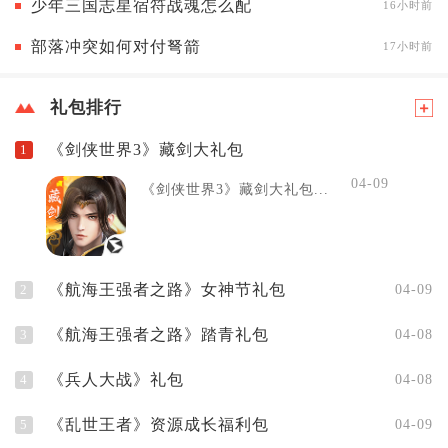
少年三国志星宿符战魂怎么配
16小时前
部落冲突如何对付弩箭
17小时前
礼包排行
《剑侠世界3》藏剑大礼包
1
04-09
《剑侠世界3》藏剑大礼包...
《航海王强者之路》女神节礼包
2
04-09
《航海王强者之路》踏青礼包
3
04-08
《兵人大战》礼包
4
04-08
《乱世王者》资源成长福利包
5
04-09