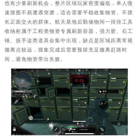
也有少量刷新机会，整片区域玩家密度偏低，单人慢
速搜图不易遭遇突袭，适合需要平稳收集物资、不擅
长正面交火的群体。航天基地后勤储物间一排排工具
收纳柜属于工程类物资专属刷新容器，强力胶、石工
锤、扳手这类道具会集中出现，缺点是区域距离常规
撤离点较远，搜集完成后需要预留充足撤离赶路时
间，避免物资带出失败。