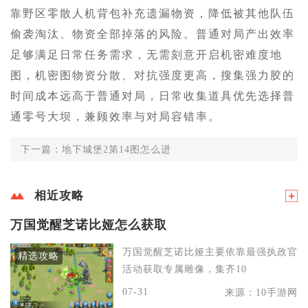
靠野区零散人机背包补充遗漏物资，降低被其他队伍
偷袭淘汰、物资全部掉落的风险。普通对局产出效率
足够满足日常任务需求，无需刻意开启机密难度地
图，机密图物资分散、对抗强度更高，搜集强力胶的
时间成本远高于普通对局，日常收集道具优先选择普
通零号大坝，兼顾效率与对局容错率。
下一篇：地下城堡2第14图怎么进
相近攻略
万国觉醒芝诺比娅怎么获取
万国觉醒芝诺比娅主要依靠最强执政官
精选攻略
活动获取专属雕像，集齐10
07-31
来源：10手游网