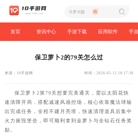
首页
资讯中心
手游下载
应用软件
手
保卫萝卜2的79关怎么过
来源：10手游网
时间：2026-05-12 18:17:38
保卫萝卜2第79关想要完美通关，需以太阳花快
速清障开局，搭配减速风扇控场，核心依靠魔法球输
出完成任务，全程不建月亮塔，快速清理道具后集中
火力摧毁堡垒，即可顺利拿到金萝卜与全钻石任务奖
励。