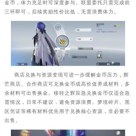
金币，体力充足时可深度参与。联盟委托只需完成前
三环即可，后续奖励性价比低，无需浪费体力。
商店兑换与资源变现可进一步缓解金币压力，辉
芒商店、合作商店可兑换金币或高价值养成材料，多
余材料可出售换金。移转之辉应急兑换金币仅适合急
需情况，日常不建议，避免资源浪费。梦境碎片、黑
区凭证等稀有材料优先用于兑换核心资源，非必要不
出售。