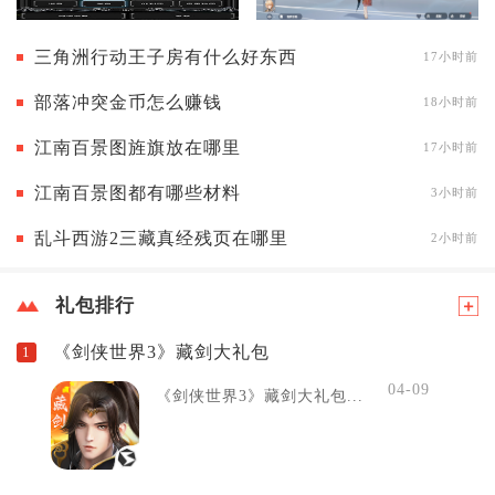
三角洲行动王子房有什么好东西
17小时前
部落冲突金币怎么赚钱
18小时前
江南百景图旌旗放在哪里
17小时前
江南百景图都有哪些材料
3小时前
乱斗西游2三藏真经残页在哪里
2小时前
礼包排行
《剑侠世界3》藏剑大礼包
1
04-09
《剑侠世界3》藏剑大礼包...