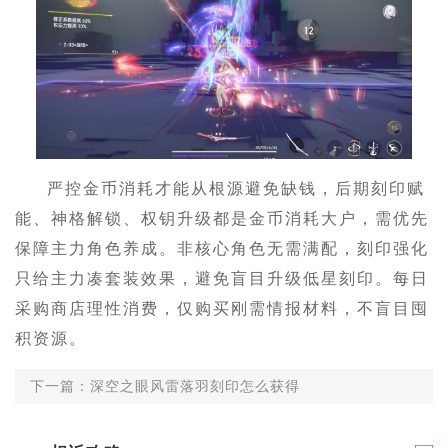
严控金币消耗才能从根源避免缺钱，后期刻印赋
能、神格解锁、权钥升级都是金币消耗大户，需优先
保障主力角色养成。非核心角色无需满配，刻印强化
只给主力凑套装效果，避免盲目升级低星刻印。每日
采购商店理性消费，仅购买刚需情报材料，不盲目囤
积资源。
下一篇：深空之眼风雷落羽刻印怎么获得