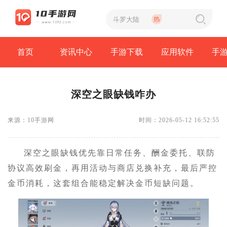
首页
资讯中心
手游下载
应用软件
手
深空之眼缺钱咋办
来源：10手游网
时间：2026-05-12 16:52:55
深空之眼缺钱优先靠日常任务、酬金委托、联防
协议高效刷金，再用活动与商店兑换补充，最后严控
金币消耗，这套组合能稳定解决金币短缺问题。