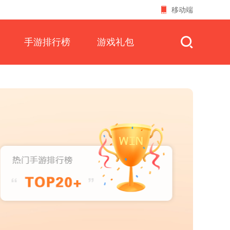
移动端
手游排行榜
游戏礼包