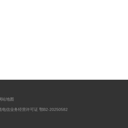
网站地图
信业务经营许可证 鄂B2-20250582