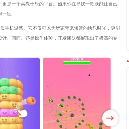
，更是一个寓教于乐的平台。如果你在寻找一款既能让自己
得一试。
优质手机游戏。它不仅可以为玩家带来短暂的快乐时光，更能
设计、画面、还是操作体验，开发团队都展现出了极高的专