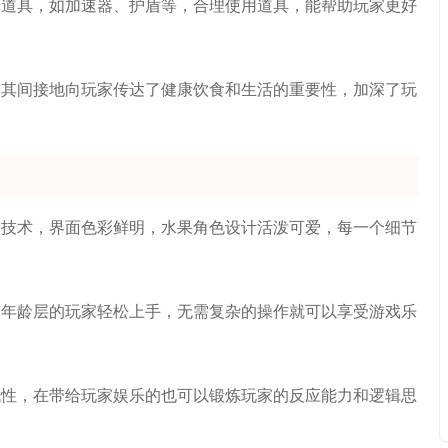
的道具，如加速器、护盾等，合理使用道具，能帮助玩家更好
，其间接地向玩家传达了健康饮食和生活的重要性，加深了玩
染技术，界面色彩鲜明，水果角色设计活泼可爱，每一个细节
有年龄层的玩家轻松上手，无需复杂的操作就可以享受游戏乐
战性，在带给玩家娱乐的也可以锻炼玩家的反应能力和逻辑思