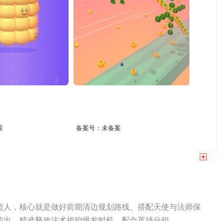
看
备案号：
未备案
超人，核心就是做好前期清边规划路线、搭配天使与法师保
出、精准释放法术把控爆发时机，配合英雄分担...