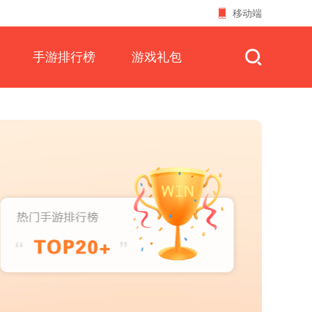
移动端
手游排行榜
游戏礼包