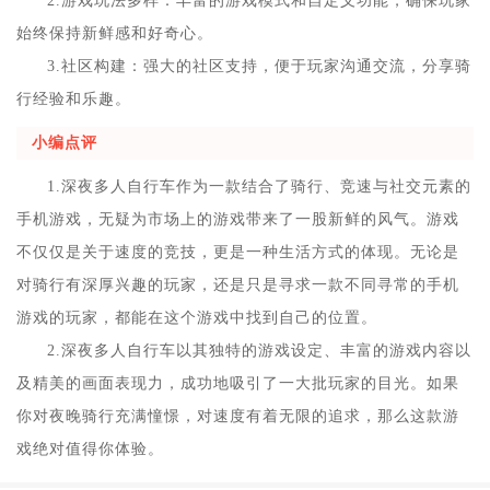
2.游戏玩法多样：丰富的游戏模式和自定义功能，确保玩家
始终保持新鲜感和好奇心。
3.社区构建：强大的社区支持，便于玩家沟通交流，分享骑
行经验和乐趣。
小编点评
1.深夜多人自行车作为一款结合了骑行、竞速与社交元素的
手机游戏，无疑为市场上的游戏带来了一股新鲜的风气。游戏
不仅仅是关于速度的竞技，更是一种生活方式的体现。无论是
对骑行有深厚兴趣的玩家，还是只是寻求一款不同寻常的手机
游戏的玩家，都能在这个游戏中找到自己的位置。
2.深夜多人自行车以其独特的游戏设定、丰富的游戏内容以
及精美的画面表现力，成功地吸引了一大批玩家的目光。如果
你对夜晚骑行充满憧憬，对速度有着无限的追求，那么这款游
戏绝对值得你体验。