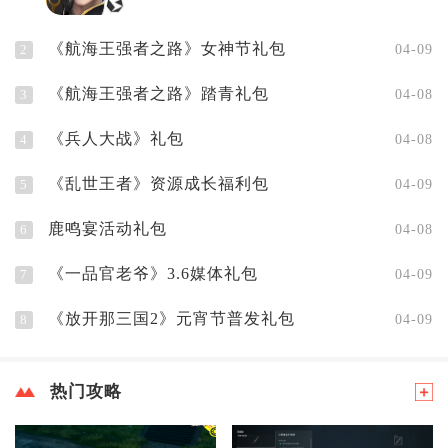
《航海王强者之路》女神节礼包
2
04-09
《航海王强者之路》踏青礼包
3
04-08
《兵人大战》礼包
4
04-08
《乱世王者》资源成长福利包
5
04-09
鹿鸣宴活动礼包
6
04-08
《一品官老爷》3.6媒体礼包
7
04-09
《放开那三国2》元宵节普发礼包
8
04-09
热门攻略