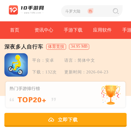
首页
资讯中心
手游下载
应用软件
手
深夜多人自行车
34.95 MB
体育竞技
平台：安卓
语言：简体中文
下载：132次
更新时间：2026-04-23
立即下载