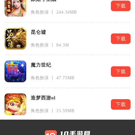
下载
角色扮演 丨 244.34MB
昆仑墟
下载
角色扮演 丨 84.3M
魔力世纪
下载
角色扮演 丨 47.75MB
造梦西游ol
下载
角色扮演 丨 15.59MB