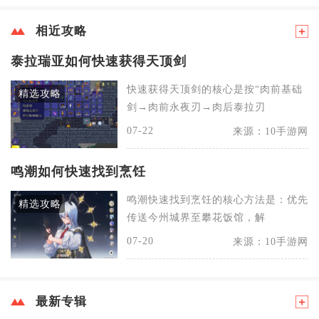
相近攻略
泰拉瑞亚如何快速获得天顶剑
快速获得天顶剑的核心是按“肉前基础
精选攻略
剑→肉前永夜刃→肉后泰拉刃
07-22
来源：10手游网
鸣潮如何快速找到烹饪
鸣潮快速找到烹饪的核心方法是：优先
精选攻略
传送今州城界至攀花饭馆，解
07-20
来源：10手游网
最新专辑