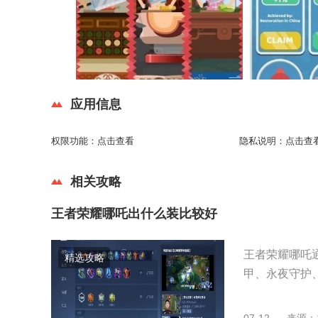
应用信息
权限功能：
点击查看
隐私说明：
点击查
相关攻略
王者荣耀哪吒出什么装比较好
王者荣耀哪吒
精选攻略
甲、永夜守护、
07-12
来源：