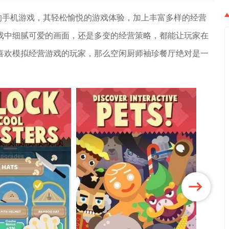
的手机游戏，其轻松愉悦的游戏体验，加上丰富多样的经营
戏中细腻可爱的画面，还是多变的经营策略，都能让玩家在
喜欢模拟经营游戏的玩家，那么空闲厨师袖珍餐厅绝对是一