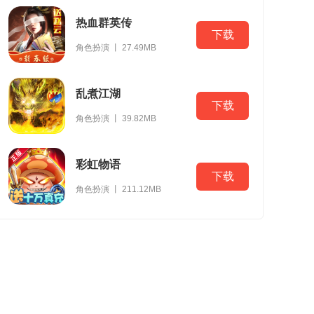
热血群英传
下载
角色扮演 丨 27.49MB
乱煮江湖
下载
角色扮演 丨 39.82MB
彩虹物语
下载
角色扮演 丨 211.12MB