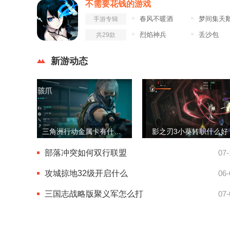
不需要花钱的游戏
春风不暖酒
梦间集天鹅座九游
手游专辑
烈焰神兵
丢沙包
共29款
新游动态
三角洲行动金属卡有什么用
影之刃3小葵转职什么好
部落冲突如何双行联盟
07-
攻城掠地32级开启什么
06-
三国志战略版聚义军怎么打
07-