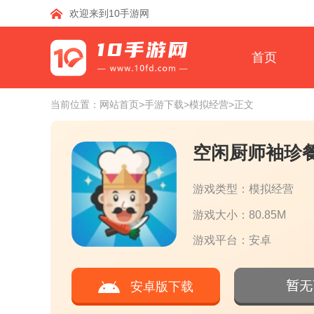
欢迎来到10手游网
首页
当前位置：
网站首页
>手游下载
>模拟经营
>正文
空闲厨师袖珍
游戏类型：模拟经营
游戏大小：80.85M
游戏平台：安卓
安卓版下载