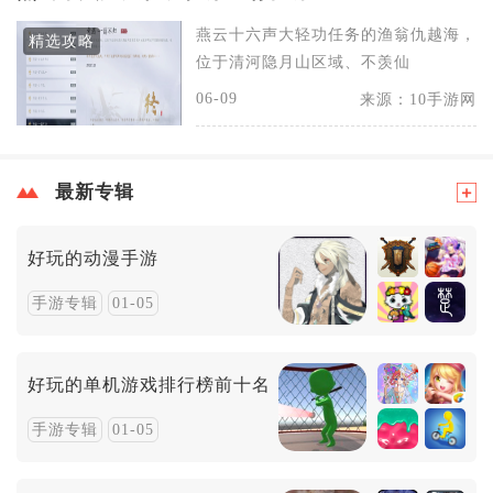
燕云十六声大轻功任务的渔翁仇越海，
精选攻略
位于清河隐月山区域、不羡仙
06-09
来源：10手游网
最新专辑
好玩的动漫手游
手游专辑
01-05
好玩的单机游戏排行榜前十名
手游专辑
01-05