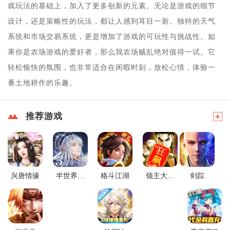
戏玩法的基础上，加入了更多创新的元素。无论是游戏的细节
设计，还是策略性的玩法，都让人感到耳目一新。独特的天气
系统和市场交易系统，更是增加了游戏的可玩性与挑战性。如
果你是农场游戏的爱好者，那么我农场贼乱绝对值得一试。它
轻松愉快的氛围，也非常适合在闲暇时刻，放松心情，体验一
番土地耕作的乐趣。
推荐游戏
兴唐情缘
半世界之
格斗江湖
领主大乱
剑踪
旅
斗