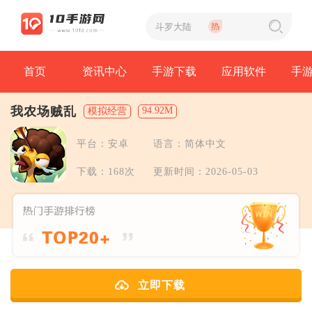
首页
资讯中心
手游下载
应用软件
手
我农场贼乱
94.92M
模拟经营
平台：安卓
语言：简体中文
下载：168次
更新时间：2026-05-03
立即下载