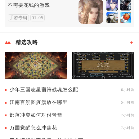
不需要花钱的游戏
手游专辑
01-05
精选攻略
少年三国志星宿符战魂怎么配
6小时前
江南百景图旌旗放在哪里
5小时前
部落冲突如何对付弩箭
7小时前
万国觉醒怎么冲莲花
7小时前