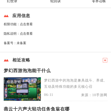
幻世录
轮回诀
零界召唤
应用信息
权限功能：
点击查看
隐私说明：
点击查看
备案号：
未备案
相近攻略
梦幻西游泡泡能干什么
梦幻西游中的泡泡是兼具战斗、养成、
精选攻略
互动及特殊功能的多元核心召
06-11
来源：10手游网
燕云十六声大轻功任务鱼翁在哪