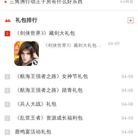
三角洲行动王子房有什么好东西
4小时前
礼包排行
《剑侠世界3》藏剑大礼包
1
04-09
《剑侠世界3》藏剑大礼包...
《航海王强者之路》女神节礼包
2
04-09
《航海王强者之路》踏青礼包
3
04-08
《兵人大战》礼包
4
04-08
《乱世王者》资源成长福利包
5
04-09
鹿鸣宴活动礼包
6
04-08