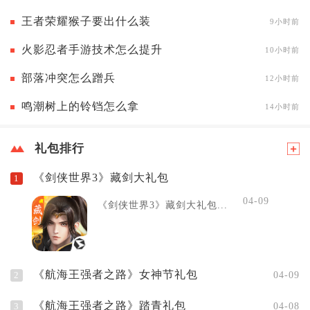
王者荣耀猴子要出什么装
9小时前
火影忍者手游技术怎么提升
10小时前
部落冲突怎么蹭兵
12小时前
鸣潮树上的铃铛怎么拿
14小时前
礼包排行
《剑侠世界3》藏剑大礼包
1
04-09
《剑侠世界3》藏剑大礼包...
《航海王强者之路》女神节礼包
2
04-09
《航海王强者之路》踏青礼包
3
04-08