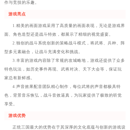
作与竞技的乐趣。
游戏亮点
1.精美的画面游戏采用了高质量的画面表现，无论是游戏界
面、角色造型还是战斗特效，都展示了精细的视觉盛宴。
2.独创的战斗系统创新的策略战斗模式，将武将、兵种、阵
型多元素融合，让战斗充满变化和挑战。
3.丰富的游戏内容除了常规的攻城略地，游戏还提供了众多
特色玩法，如历史事件再现、武将对决、天下大会等，保证玩
家总有新鲜感。
4.声音效果配音团队精心制作，每位武将的声音都极具特
色，背景音乐恢弘，战斗音效逼真，为玩家提供了极致的听觉
享受。
游戏优势
正统三国最大的优势在于其深厚的文化底蕴与创新的游戏设