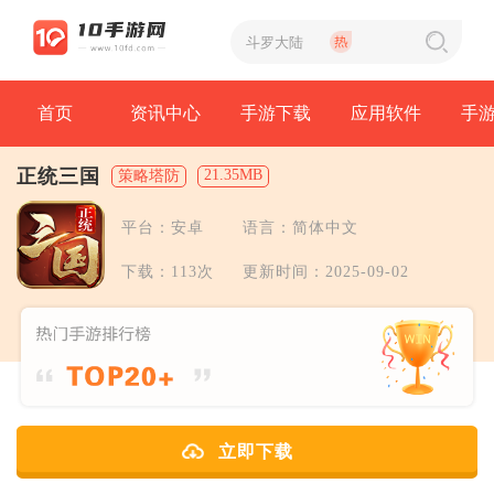
首页
资讯中心
手游下载
应用软件
手
正统三国
21.35MB
策略塔防
平台：安卓
语言：简体中文
下载：113次
更新时间：2025-09-02
立即下载