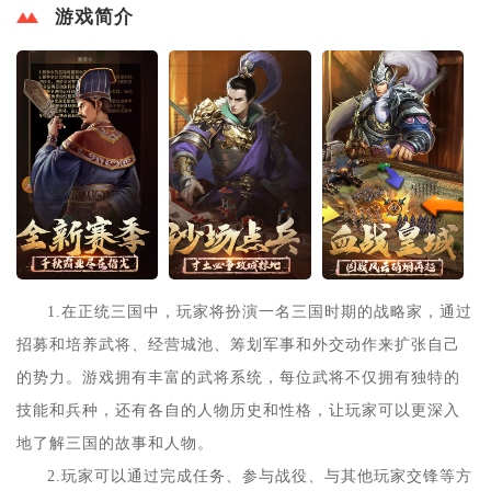
游戏简介
1.在正统三国中，玩家将扮演一名三国时期的战略家，通过
招募和培养武将、经营城池、筹划军事和外交动作来扩张自己
的势力。游戏拥有丰富的武将系统，每位武将不仅拥有独特的
技能和兵种，还有各自的人物历史和性格，让玩家可以更深入
地了解三国的故事和人物。
2.玩家可以通过完成任务、参与战役、与其他玩家交锋等方