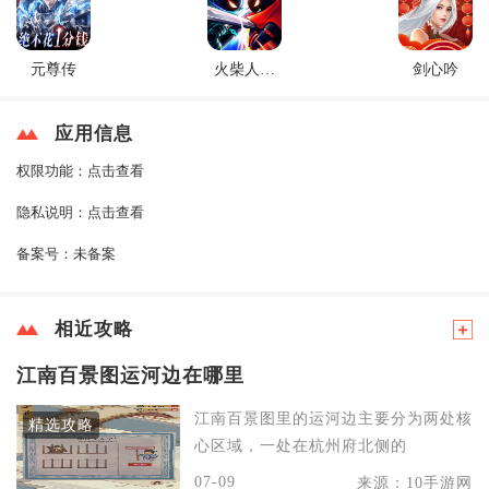
元尊传
火柴人联
剑心吟
盟2
应用信息
权限功能：
点击查看
隐私说明：
点击查看
备案号：
未备案
相近攻略
江南百景图运河边在哪里
江南百景图里的运河边主要分为两处核
精选攻略
心区域，一处在杭州府北侧的
07-09
来源：10手游网