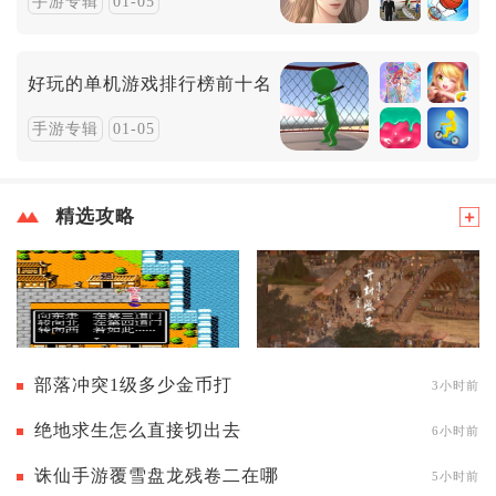
手游专辑
01-05
好玩的单机游戏排行榜前十名
手游专辑
01-05
精选攻略
部落冲突1级多少金币打
3小时前
绝地求生怎么直接切出去
6小时前
诛仙手游覆雪盘龙残卷二在哪
5小时前