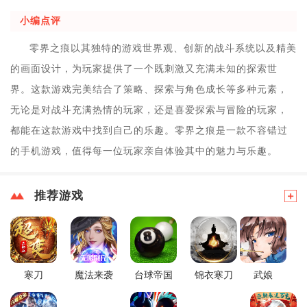
小编点评
零界之痕以其独特的游戏世界观、创新的战斗系统以及精美
的画面设计，为玩家提供了一个既刺激又充满未知的探索世
界。这款游戏完美结合了策略、探索与角色成长等多种元素，
无论是对战斗充满热情的玩家，还是喜爱探索与冒险的玩家，
都能在这款游戏中找到自己的乐趣。零界之痕是一款不容错过
的手机游戏，值得每一位玩家亲自体验其中的魅力与乐趣。
推荐游戏
寒刀
魔法来袭
台球帝国
锦衣寒刀
武娘