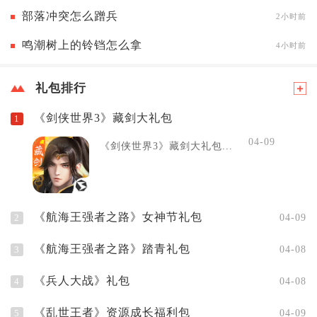
部落冲突怎么蹭兵
2小时前
鸣潮树上的铃铛怎么拿
4小时前
礼包排行
《剑侠世界3》藏剑大礼包
1
04-09
《剑侠世界3》藏剑大礼包...
《航海王强者之路》女神节礼包
2
04-09
《航海王强者之路》踏青礼包
3
04-08
《兵人大战》礼包
4
04-08
《乱世王者》资源成长福利包
5
04-09