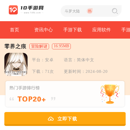
首页
资讯中心
手游下载
应用软件
手
零界之痕
16.95MB
冒险解谜
平台：安卓
语言：简体中文
下载：71次
更新时间：2024-08-20
立即下载