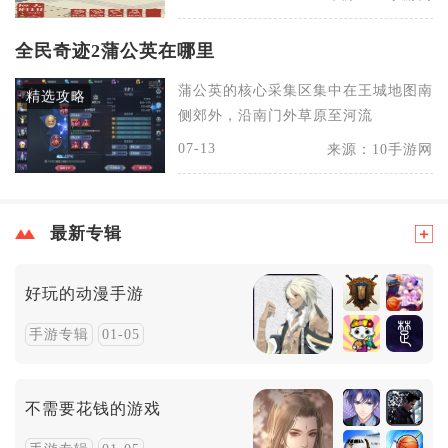
全民奇迹2蒲公英在哪里
蒲公英的核心采集区集中在王城地图南
精选攻略
侧郊外，沿南门外草原至河流
07-13
来源：10手游网
最新专辑
好玩的动漫手游
手游专辑
01-05
不需要花钱的游戏