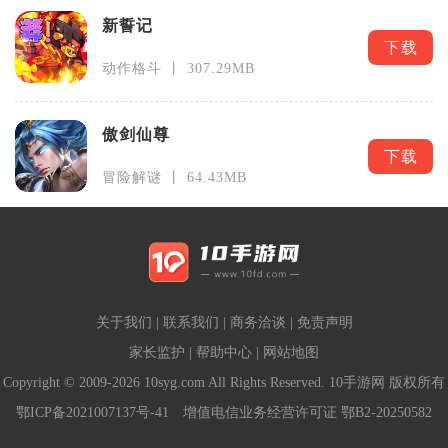
新誓记
下载
动作格斗 丨 307.29MB
傲剑仙尊
下载
冒险解谜 丨 64.43MB
关于我们
|
联系我们
|
商务洽谈
|
免责声明
家长监护
|
帮助中心
|
网站地图
Copyright © 2009-2026 10syg.com All Rights Reserved. 10手游网 版权所有
鄂ICP备2021007137号-41
增值电信业务经营许可证 鄂B2-20250582