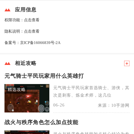
应用信息
权限功能：
点击查看
隐私说明：
点击查看
备案号：
京ICP备16066839号-2A
相近攻略
元气骑士平民玩家用什么英雄打
元气骑士平民玩家首选骑士、游侠，其
精选攻略
次是刺客、炼金术师，这几位
06-26
来源：10手游网
战火与秩序角色怎么加点技能