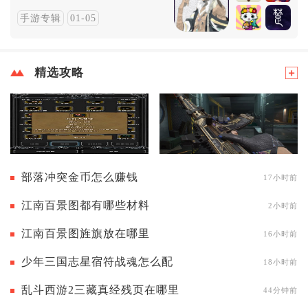
手游专辑
01-05
精选攻略
部落冲突金币怎么赚钱
17小时前
江南百景图都有哪些材料
2小时前
江南百景图旌旗放在哪里
16小时前
少年三国志星宿符战魂怎么配
18小时前
乱斗西游2三藏真经残页在哪里
44分钟前