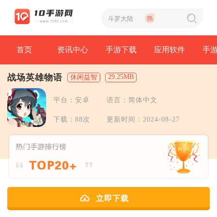
首页
资讯中心
手游下载
应用软件
手
战场英雄物语
29.25MB
休闲益智
平台：安卓
语言：简体中文
下载：88次
更新时间：2024-08-27
立即下载