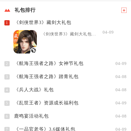
礼包排行
《剑侠世界3》藏剑大礼包
1
04-09
《剑侠世界3》藏剑大礼包...
《航海王强者之路》女神节礼包
2
04-09
《航海王强者之路》踏青礼包
3
04-08
《兵人大战》礼包
4
04-08
《乱世王者》资源成长福利包
5
04-09
鹿鸣宴活动礼包
6
04-08
《一品官老爷》3.6媒体礼包
7
04-09