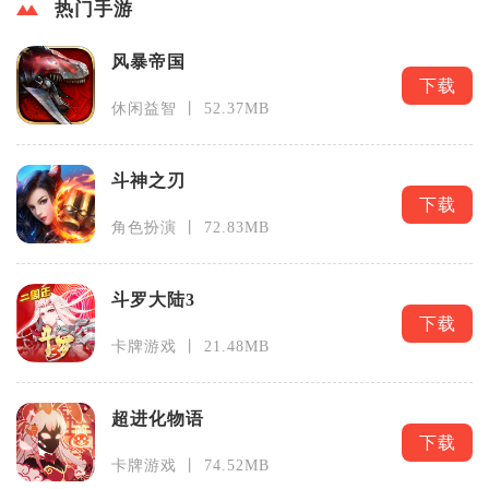
热门手游
风暴帝国
下载
休闲益智 丨 52.37MB
斗神之刃
下载
角色扮演 丨 72.83MB
斗罗大陆3
下载
卡牌游戏 丨 21.48MB
超进化物语
下载
卡牌游戏 丨 74.52MB