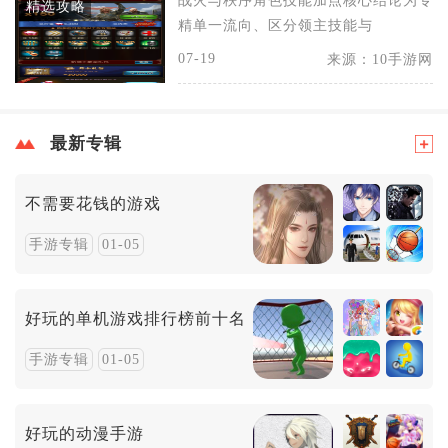
战火与秩序角色技能加点核心结论为专
精选攻略
精单一流向、区分领主技能与
07-19
来源：10手游网
最新专辑
不需要花钱的游戏
手游专辑
01-05
好玩的单机游戏排行榜前十名
手游专辑
01-05
好玩的动漫手游