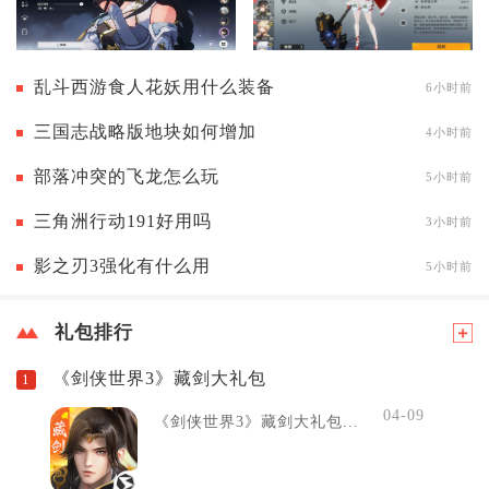
乱斗西游食人花妖用什么装备
6小时前
三国志战略版地块如何增加
4小时前
部落冲突的飞龙怎么玩
5小时前
三角洲行动191好用吗
3小时前
影之刃3强化有什么用
5小时前
礼包排行
《剑侠世界3》藏剑大礼包
1
04-09
《剑侠世界3》藏剑大礼包...