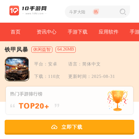
首页
资讯中心
手游下载
应用软件
手
铁甲风暴
64.26MB
休闲益智
平台：安卓
语言：简体中文
下载：110次
更新时间：2025-08-31
立即下载