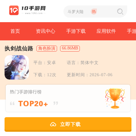
首页
资讯中心
手游下载
应用软件
手
执剑战仙路
66.86MB
角色扮演
平台：安卓
语言：简体中文
下载：12次
更新时间：2026-07-06
立即下载