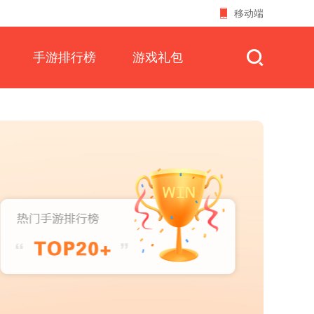
移动端
手游排行榜
游戏礼包