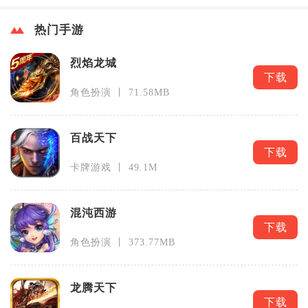
热门手游
烈焰龙城
下载
角色扮演 丨 71.58MB
百战天下
下载
卡牌游戏 丨 49.1M
混沌西游
下载
角色扮演 丨 373.77MB
龙腾天下
下载