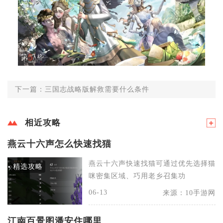
下一篇：三国志战略版解救需要什么条件
相近攻略
燕云十六声怎么快速找猫
燕云十六声快速找猫可通过优先选择猫
精选攻略
咪密集区域、巧用老乡召集功
06-13
来源：10手游网
江南百景图潘安住哪里