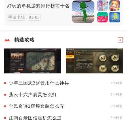
好玩的单机游戏排行榜前十名
手游专辑
01-05
精选攻略
少年三国志2赵云用什么神兵
3小时前
燕云十六声鹿灵怎么打
5小时前
全民奇迹2辉煌套装怎么弄
6小时前
江南百景图僧渡桥怎么过
7小时前