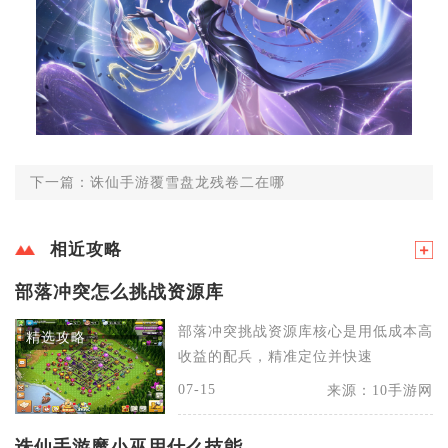
下一篇：诛仙手游覆雪盘龙残卷二在哪
相近攻略
部落冲突怎么挑战资源库
部落冲突挑战资源库核心是用低成本高
精选攻略
收益的配兵，精准定位并快速
07-15
来源：10手游网
诛仙手游魔小巫用什么技能