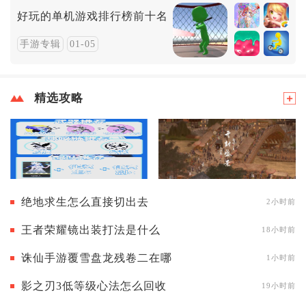
好玩的单机游戏排行榜前十名
手游专辑
01-05
精选攻略
绝地求生怎么直接切出去
2小时前
王者荣耀镜出装打法是什么
18小时前
诛仙手游覆雪盘龙残卷二在哪
1小时前
影之刃3低等级心法怎么回收
19小时前