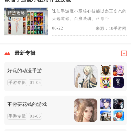
诛仙手游魔小巫核心技能以蛊王姿态的
精选攻略
天选道怨、百蛊啖魂、巫毒斗
06-22
来源：10手游网
最新专辑
好玩的动漫手游
手游专辑
01-05
不需要花钱的游戏
手游专辑
01-05