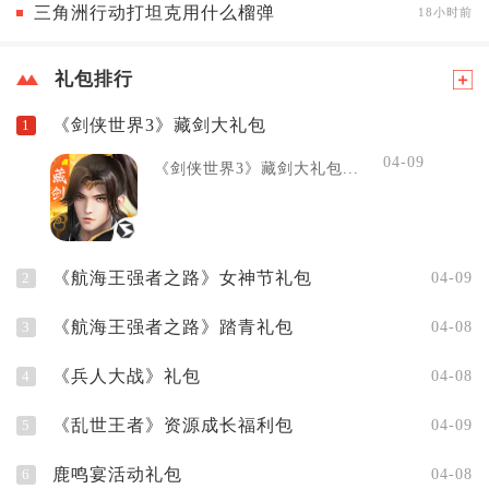
三角洲行动打坦克用什么榴弹
18小时前
礼包排行
《剑侠世界3》藏剑大礼包
1
04-09
《剑侠世界3》藏剑大礼包...
《航海王强者之路》女神节礼包
2
04-09
《航海王强者之路》踏青礼包
3
04-08
《兵人大战》礼包
4
04-08
《乱世王者》资源成长福利包
5
04-09
鹿鸣宴活动礼包
6
04-08