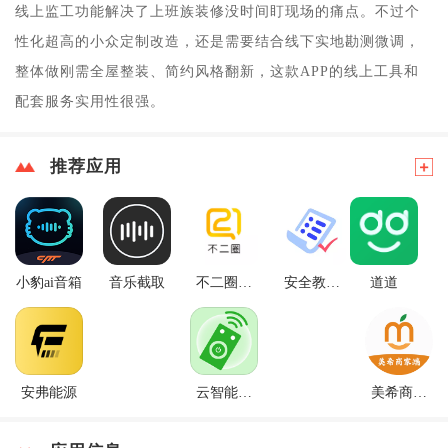
线上监工功能解决了上班族装修没时间盯现场的痛点。不过个
性化超高的小众定制改造，还是需要结合线下实地勘测微调，
整体做刚需全屋整装、简约风格翻新，这款APP的线上工具和
配套服务实用性很强。
推荐应用
小豹ai音箱
音乐截取
不二圈商
安全教育
道道
家版
学习平台
安弗能源
云智能遥
美希商家
控
端