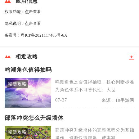
应用信息
权限功能：
点击查看
隐私说明：
点击查看
备案号：
粤ICP备2021117485号-6A
相近攻略
鸣潮角色值得抽吗
鸣潮角色是否值得抽取，核心判断标准
精选攻略
为角色体系不可替代性、大世
07-27
来源：10手游网
部落冲突怎么升级墙体
部落冲突升级墙体的完整流程分为基础
精选攻略
操作、资源快速积累、成本减