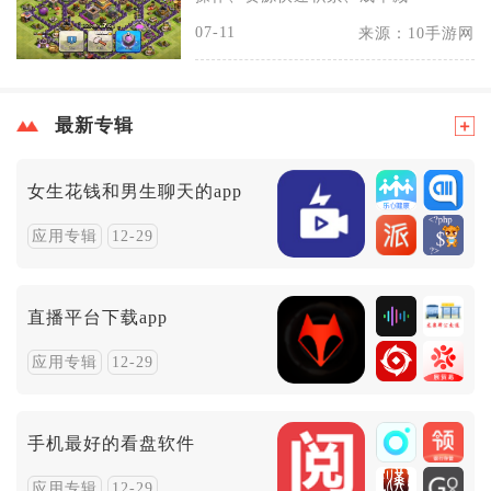
07-11
来源：10手游网
最新专辑
女生花钱和男生聊天的app
应用专辑
12-29
直播平台下载app
应用专辑
12-29
手机最好的看盘软件
应用专辑
12-29