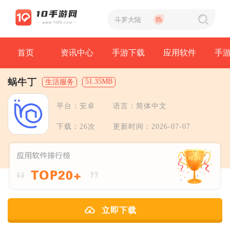
首页
资讯中心
手游下载
应用软件
手
蜗牛丁
51.35MB
生活服务
平台：安卓
语言：简体中文
下载：26次
更新时间：2026-07-07
立即下载