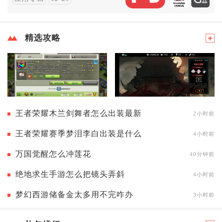
精选攻略
王者荣耀木兰剑舞者怎么出装最新
2小时前
王者荣耀赛季梦泪李白出装是什么
4小时前
万国觉醒怎么冲莲花
40分钟前
绝地求生手游怎么把镜头弄斜
4小时前
梦幻西游储备金太多用不完咋办
3小时前