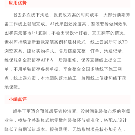
应用优势
省去多次线下沟通、反复改方案的时间成本，大部分前期筹
备工作线上就能完成。AI效果图还原度高，整装套餐做到效果
图和实景落地1:1复刻，不会出现设计好看、完工翻车的情况。
素材库持续更新新款家装案例和建材款式，线上云展厅可以3D
浏览家具、建材实物样式。售后链路完整，订单、沟通记录、
维保服务全部留存APP内，后期报修、保养直接线上提交工
单，不用单独留存各类单据。平台整合全国多地线下施工网
点，线上选方案，本地团队落地施工，兼顾线上便捷和线下落
地保障。
小编点评
蜗牛丁更适合预算想要管控清晰、没时间跑装修市场的刚需
业主，模块化整装模式把零散的装修环节标准化，搭配AI设计
降低了前期试错成本。报价透明、无隐形增项是核心加分点，