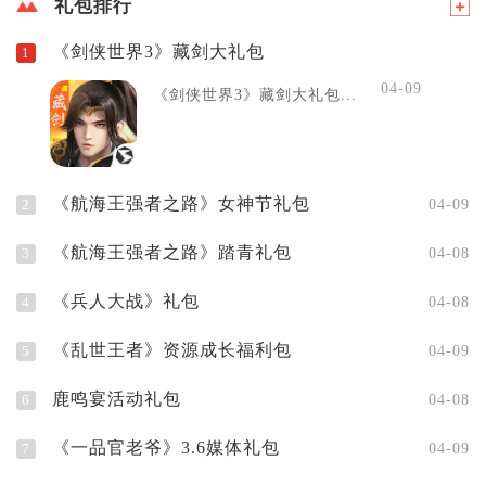
礼包排行
《剑侠世界3》藏剑大礼包
1
04-09
《剑侠世界3》藏剑大礼包...
《航海王强者之路》女神节礼包
2
04-09
《航海王强者之路》踏青礼包
3
04-08
《兵人大战》礼包
4
04-08
《乱世王者》资源成长福利包
5
04-09
鹿鸣宴活动礼包
6
04-08
《一品官老爷》3.6媒体礼包
7
04-09