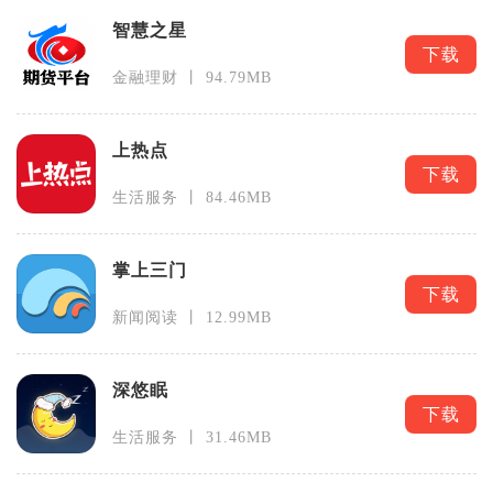
智慧之星
下载
金融理财 丨 94.79MB
上热点
下载
生活服务 丨 84.46MB
掌上三门
下载
新闻阅读 丨 12.99MB
深悠眠
下载
生活服务 丨 31.46MB