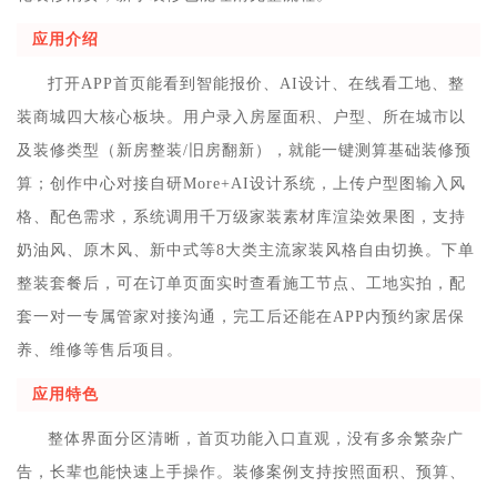
应用介绍
打开APP首页能看到智能报价、AI设计、在线看工地、整
装商城四大核心板块。用户录入房屋面积、户型、所在城市以
及装修类型（新房整装/旧房翻新），就能一键测算基础装修预
算；创作中心对接自研More+AI设计系统，上传户型图输入风
格、配色需求，系统调用千万级家装素材库渲染效果图，支持
奶油风、原木风、新中式等8大类主流家装风格自由切换。下单
整装套餐后，可在订单页面实时查看施工节点、工地实拍，配
套一对一专属管家对接沟通，完工后还能在APP内预约家居保
养、维修等售后项目。
应用特色
整体界面分区清晰，首页功能入口直观，没有多余繁杂广
告，长辈也能快速上手操作。装修案例支持按照面积、预算、