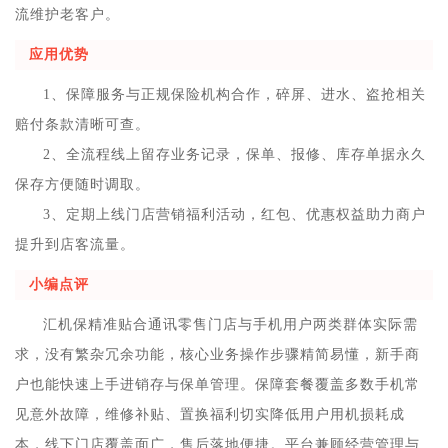
流维护老客户。
应用优势
1、保障服务与正规保险机构合作，碎屏、进水、盗抢相关
赔付条款清晰可查。
2、全流程线上留存业务记录，保单、报修、库存单据永久
保存方便随时调取。
3、定期上线门店营销福利活动，红包、优惠权益助力商户
提升到店客流量。
小编点评
汇机保精准贴合通讯零售门店与手机用户两类群体实际需
求，没有繁杂冗余功能，核心业务操作步骤精简易懂，新手商
户也能快速上手进销存与保单管理。保障套餐覆盖多数手机常
见意外故障，维修补贴、置换福利切实降低用户用机损耗成
本，线下门店覆盖面广，售后落地便捷。平台兼顾经营管理与