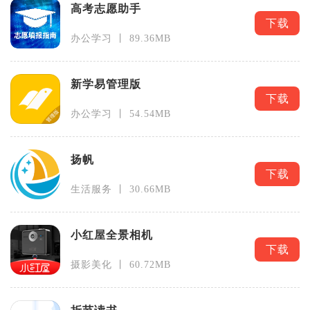
高考志愿助手
下载
办公学习 丨 89.36MB
新学易管理版
下载
办公学习 丨 54.54MB
扬帆
下载
生活服务 丨 30.66MB
小红屋全景相机
下载
摄影美化 丨 60.72MB