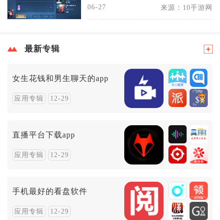
06-27
来源：10手游网
最新专辑
女生花钱和男生聊天的app
应用专辑
12-29
直播平台下载app
应用专辑
12-29
手机最好的看盘软件
应用专辑
12-29