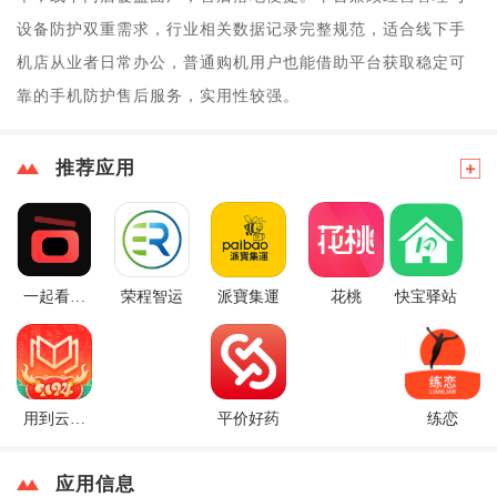
设备防护双重需求，行业相关数据记录完整规范，适合线下手
机店从业者日常办公，普通购机用户也能借助平台获取稳定可
靠的手机防护售后服务，实用性较强。
推荐应用
一起看视
荣程智运
派寶集運
花桃
快宝驿站
频
用到云学
平价好药
练恋
习
应用信息