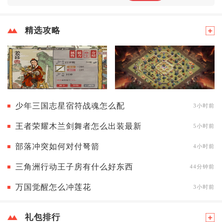
精选攻略
少年三国志星宿符战魂怎么配
3小时前
王者荣耀木兰剑舞者怎么出装最新
5小时前
部落冲突如何对付弩箭
4小时前
三角洲行动王子房有什么好东西
44分钟前
万国觉醒怎么冲莲花
3小时前
礼包排行