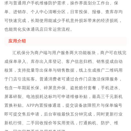
求与普通用户手机维修防护需求，操作界面划分工作台、保
单、进销存、个人中心清晰分区，日常投保、报修、查库存均
可快速完成，长期使用能减少手机意外损坏带来的经济损耗，
也能简化实体通讯店日常运营流程。
应用介绍
汇机保分为商户端与用户服务两大功能板块，商户可在线完
成保单录入、库存出入库登记、客户信息归档、销售提成自动
核算，支持批量导出保单与销售数据，线上生成推广二维码用
于门店引流拓客。普通消费者可通过合作门店激活保障服务，
包含一年期延长保、碎屏意外保、盗抢赔付套餐，手机进水、
屏幕碎裂、电池损耗达标均可申请维修补贴，最高三千元新机
置换补贴。APP内置报修通道，提交设备故障照片与保单编号
即可提交售后申请，后台审核最快五分钟完成，同时更新行业
新机行情、二手回收报价等实用资讯，打通购机、防护、维