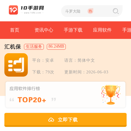
首页
资讯中心
手游下载
应用软件
手
汇机保
86.24MB
生活服务
平台：安卓
语言：简体中文
下载：79次
更新时间：2026-06-03
立即下载