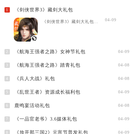
《剑侠世界3》藏剑大礼包
1
04-09
《剑侠世界3》藏剑大礼包...
《航海王强者之路》女神节礼包
2
04-09
《航海王强者之路》踏青礼包
3
04-08
《兵人大战》礼包
4
04-08
《乱世王者》资源成长福利包
5
04-09
鹿鸣宴活动礼包
6
04-08
《一品官老爷》3.6媒体礼包
7
04-09
《放开那三国2》元宵节普发礼包
8
04-09