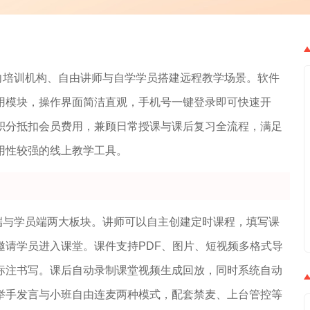
向培训机构、自由讲师与自学学员搭建远程教学场景。软件
用模块，操作界面简洁直观，手机号一键登录即可快速开
积分抵扣会员费用，兼顾日常授课与课后复习全流程，满足
用性较强的线上教学工具。
端与学员端两大板块。讲师可以自主创建定时课程，填写课
邀请学员进入课堂。课件支持PDF、图片、短视频多格式导
标注书写。课后自动录制课堂视频生成回放，同时系统自动
举手发言与小班自由连麦两种模式，配套禁麦、上台管控等