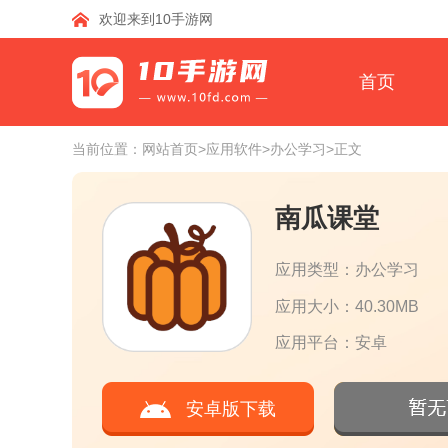
欢迎来到10手游网
首页
当前位置：
网站首页
>应用软件
>办公学习
>正文
南瓜课堂
应用类型：办公学习
应用大小：40.30MB
应用平台：安卓
安卓版下载