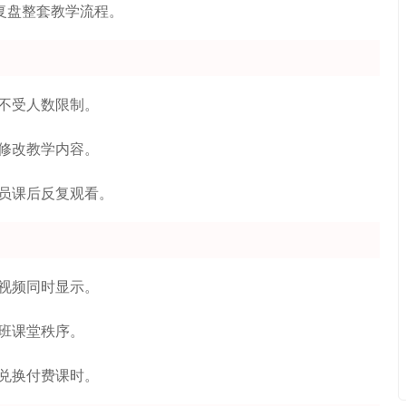
复盘整套教学流程。
不受人数限制。
修改教学内容。
员课后反复观看。
视频同时显示。
班课堂秩序。
兑换付费课时。