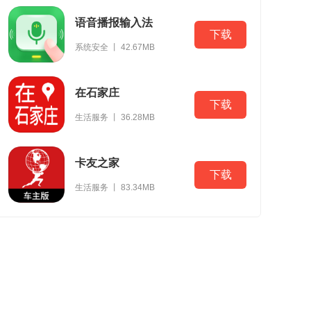
语音播报输入法
下载
系统安全 丨 42.67MB
在石家庄
下载
生活服务 丨 36.28MB
卡友之家
下载
生活服务 丨 83.34MB