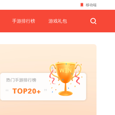
移动端
手游排行榜
游戏礼包