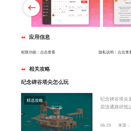
应用信息
权限功能：
点击查看
隐私说明：
点击查
相关攻略
纪念碑谷塔尖怎么玩
纪念碑谷塔尖
精选攻略
层连通路径抵达
06-29
来源：