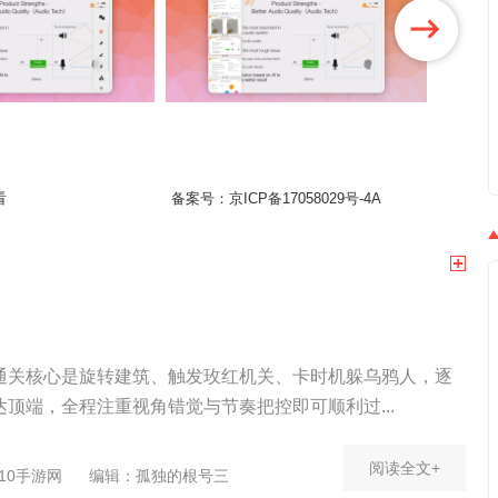
看
备案号：
京ICP备17058029号-4A
通关核心是旋转建筑、触发玫红机关、卡时机躲乌鸦人，逐
顶端，全程注重视角错觉与节奏把控即可顺利过...
阅读全文+
10手游网
编辑：孤独的根号三