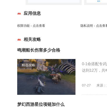
应用信息
权限功能：
点击查看
隐私说明：
点击查
相关攻略
鸣潮船长伤害多少合格
0‑1命搭配专
精选攻略
达到12万，共鸣
07-27
来源：
梦幻西游星位项链加什么