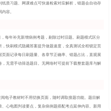
到纸质习题、网课难点可快速检索对应解析，错题会自动存
弱内容。
目，每年补充新增病例考题，剔除过时旧题。刷题模式区分
析，快刷模式隐藏答案提升做题速度，全真测试全程锁定页
据页面记录每日刷题量、各章节正确率、错题占比，直观展
卷，无需手动筛选题目。无网络时可提前下载整套题库与解
查阅电子教材时不用切换页面，随时调取搜题功能。题目解
准、心电图判读要点，复杂病例题搭配考点延伸内容。新用