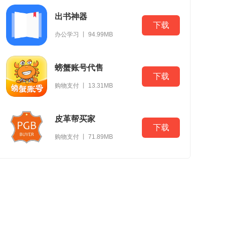
出书神器
下载
办公学习 丨 94.99MB
螃蟹账号代售
下载
购物支付 丨 13.31MB
皮革帮买家
下载
购物支付 丨 71.89MB