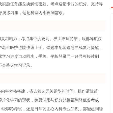
成刷题任务能兑换解锁密卷、考点速记卡片的积分。支持导
专属练习集，适配科室内部自测需求。
用复习精力，考点集中度更高。界面布局简洁，底部导航仅
中老年医护也能快速上手。错题本配套遗忘曲线复习提醒，
端学习进度自动同步，手机、平板登录同一账号可接续刷
不会丢失学习记录。
心内科考核搭建，省去筛选无关题型的时间。操作逻辑简
碎片化学习的现状，免费试用与积分兑换福利降低备考成
中级职称考试，还是日常巩固心内科专业知识，都能起到稳