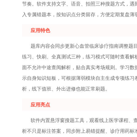
节奏。软件支持文字、语音、拍照三种搜题方式，遇
入专属错题本，按知识点分类留存，方便定期复盘薄
应用特色
题库内容会同步更新心血管临床诊疗指南调整题
练习、快刷、全真测试三种，练习模式可随时查看解
面不允许中途查阅解析，贴合真实考场规则。学习数
示自身知识短板，可根据薄弱模块自主生成专项练习
析，线下值班、外出进修也能正常刷题。
应用亮点
软件内置悬浮窗搜题工具，观看线上医学课程、
析不只是标注答案，同步附上易错提醒、诊疗用药标