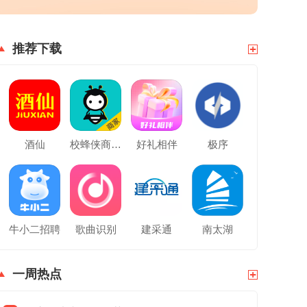
推荐下载
酒仙
校蜂侠商家版
好礼相伴
极序
牛小二招聘
歌曲识别
建采通
南太湖
一周热点