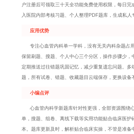
户注册后可领取三十天全功能免费使用权限，每日完
入医院内部考核习题、个人整理PDF题库，生成私人
应用优势
专注心血管内科单一学科，没有无关内科杂题占
保留刷题、搜题、个人中心三个分区，操作步骤少，
定期推送过往错题巩固记忆，减少重复遗忘问题。多
题，所有试卷、错题、收藏题目云端保存，更换设备
小编点评
心血管内科学新题库针对性更强，全部资源围绕
单，搜题、组卷、离线下载等实用功能贴合临床医护
本。题库更新及时，解析贴合临床实操，不管是准备