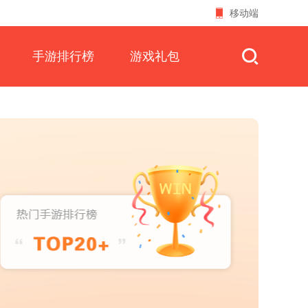
移动端
手游排行榜
游戏礼包