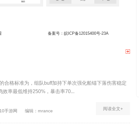
看
备案号：
皖ICP备12015400号-23A
武的合格标准为，组队buff加持下单次强化船锚下落伤害稳定
效率最低维持250%，暴击率70...
阅读全文+
10手游网
编辑：mrance