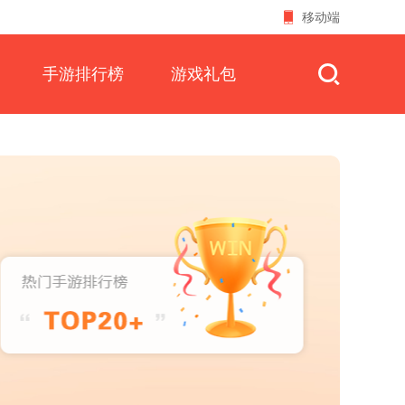
移动端
手游排行榜
游戏礼包