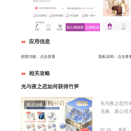
应用信息
权限功能：
点击查看
隐私说明：
点击查
相关攻略
光与夜之恋如何获得竹笋
光与夜之恋竹
精选攻略
兑换、真心话大
07-26
来源：