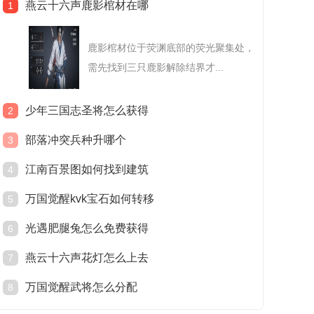
燕云十六声鹿影棺材在哪
1
鹿影棺材位于荧渊底部的荧光聚集处，
需先找到三只鹿影解除结界才...
少年三国志圣将怎么获得
2
部落冲突兵种升哪个
3
江南百景图如何找到建筑
4
万国觉醒kvk宝石如何转移
5
光遇肥腿兔怎么免费获得
6
燕云十六声花灯怎么上去
7
万国觉醒武将怎么分配
8