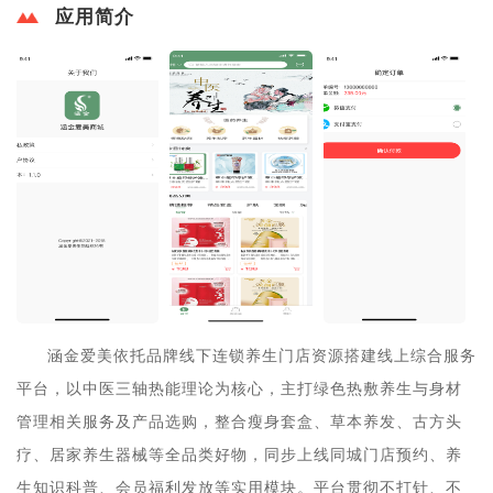
应用简介
涵金爱美依托品牌线下连锁养生门店资源搭建线上综合服务
平台，以中医三轴热能理论为核心，主打绿色热敷养生与身材
管理相关服务及产品选购，整合瘦身套盒、草本养发、古方头
疗、居家养生器械等全品类好物，同步上线同城门店预约、养
生知识科普、会员福利发放等实用模块。平台贯彻不打针、不