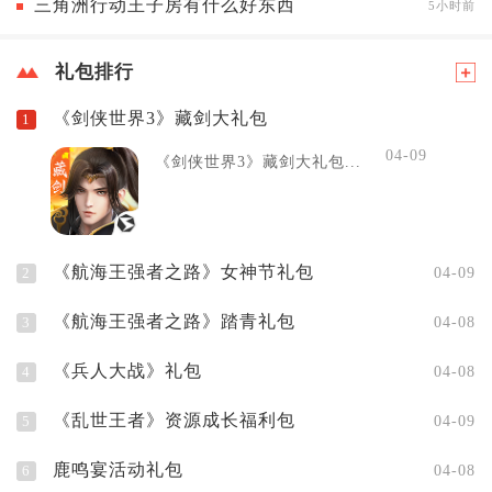
三角洲行动王子房有什么好东西
5小时前
礼包排行
《剑侠世界3》藏剑大礼包
1
04-09
《剑侠世界3》藏剑大礼包...
《航海王强者之路》女神节礼包
2
04-09
《航海王强者之路》踏青礼包
3
04-08
《兵人大战》礼包
4
04-08
《乱世王者》资源成长福利包
5
04-09
鹿鸣宴活动礼包
6
04-08