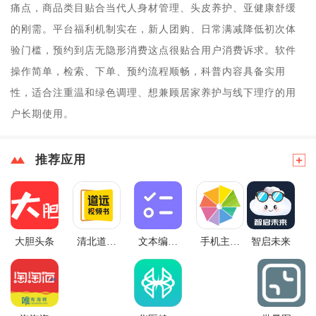
痛点，商品类目贴合当代人身材管理、头皮养护、亚健康舒缓
的刚需。平台福利机制实在，新人团购、日常满减降低初次体
验门槛，预约到店无隐形消费这点很贴合用户消费诉求。软件
操作简单，检索、下单、预约流程顺畅，科普内容具备实用
性，适合注重温和绿色调理、想兼顾居家养护与线下理疗的用
户长期使用。
推荐应用
大胆头条
清北道远
文本编辑
手机主题
智启未来
视频书
器
多多