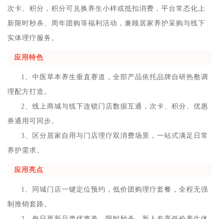
次卡、积分，积分可兑换养生小样或抵扣消费，平台常态化上
新限时秒杀、周年团购等福利活动，兼顾居家养护采购与线下
实体理疗服务。
应用特色
1、中医草本养生垂直赛道，全部产品依托品牌自研热敷调
理配方打造。
2、线上商城与线下连锁门店数据互通，次卡、积分、优惠
券通用可同步。
3、区分居家自用与门店理疗双消费场景，一站式满足日常
养护需求。
应用亮点
1、同城门店一键定位预约，低价团购理疗套餐，全程无强
制推销套路。
2、每日更新品类优惠券、限时秒杀，新人专享低价养生体