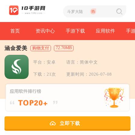
首页
资讯中心
手游下载
应用软件
手
涵金爱美
72.70MB
购物支付
平台：安卓
语言：简体中文
下载：21次
更新时间：2026-07-08
立即下载