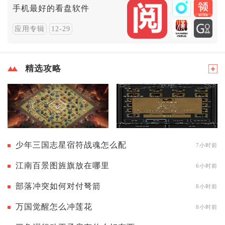
手机最好的看盘软件
应用专辑
12-29
精选攻略
少年三国志星宿符战魂怎么配
7小时前
江南百景图旌旗放在哪里
6小时前
部落冲突如何对付弩箭
8小时前
万国觉醒怎么冲莲花
8小时前