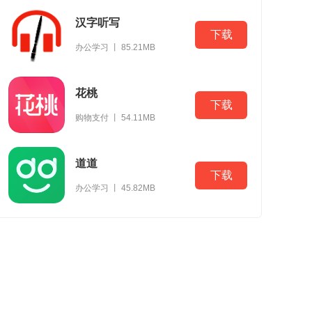
汉字听写
下载
办公学习 丨 85.21MB
花桃
下载
购物支付 丨 54.11MB
道道
下载
办公学习 丨 45.82MB