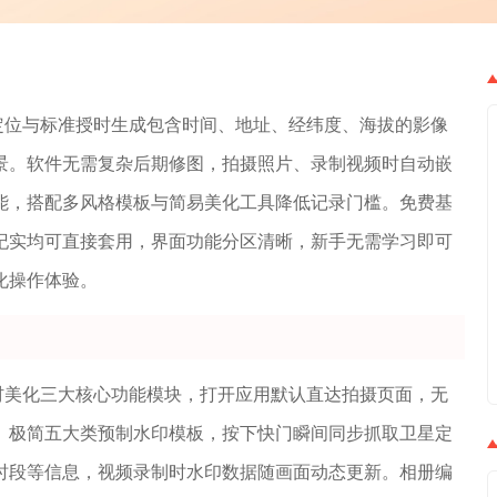
定位与标准授时生成包含时间、地址、经纬度、海拔的影像
景。软件无需复杂后期修图，拍摄照片、录制视频时自动嵌
能，搭配多风格模板与简易美化工具降低记录门槛。免费基
纪实均可直接套用，界面功能分区清晰，新手无需学习即可
化操作体验。
材美化三大核心功能模块，打开应用默认直达拍摄页面，无
、极简五大类预制水印模板，按下快门瞬间同步抓取卫星定
时段等信息，视频录制时水印数据随画面动态更新。相册编