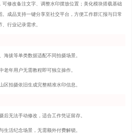
，可修改备注文字、调整水印摆放位置；美化模块搭载基础
图。成品支持一键分享至社交平台，方便工作群汇报与日常
节、行业记录需求。
标、海拔等单类数据适配不同拍摄场景。
中老年用户无需教程即可独立操作。
、山区拍摄依旧生成完整精准水印信息。
拍摄后无法手动修改，适合工作凭证留存。
卡与生活纪念场景，无需额外付费解锁。