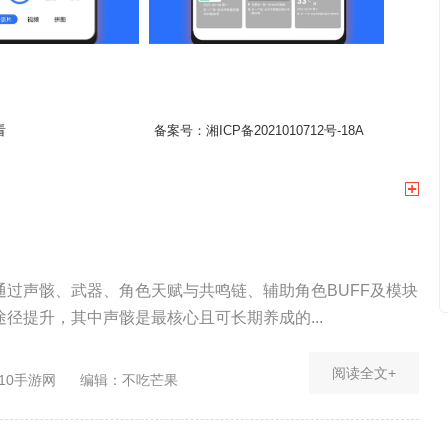
看
备案号：
湘ICP备2021010712号-18A
通过声骸、武器、角色天赋与共鸣链、辅助角色BUFF及模块
径提升，其中声骸是最核心且可长期养成的...
阅读全文+
10手游网
编辑：不吃芒果