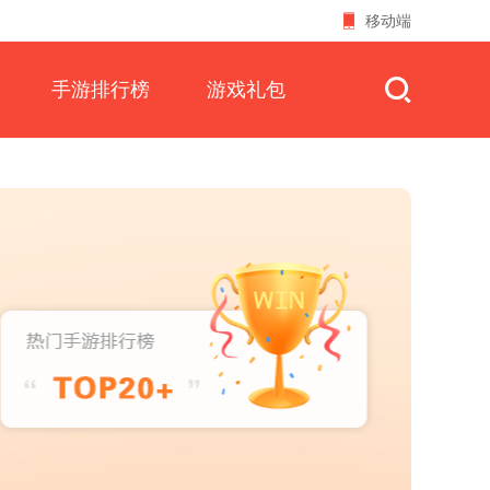
移动端
手游排行榜
游戏礼包