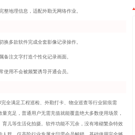
步完整地理信息，适配外勤无网络作业。
需切换多款软件完成全套影像记录操作。
属备注文字打造个性化记录画面。
常使用不会被频繁诱导开通会员。
印完全满足工程巡检、外勤打卡、物业巡查等行业留痕需
数量充足，普通用户无需充值就能覆盖绝大多数使用场景，
、育儿等生活化拍摄。软件功能不冗余，没有堆砌繁杂特效
的人群，仅高阶行业专属水印需会员解锁，基础使用完全够