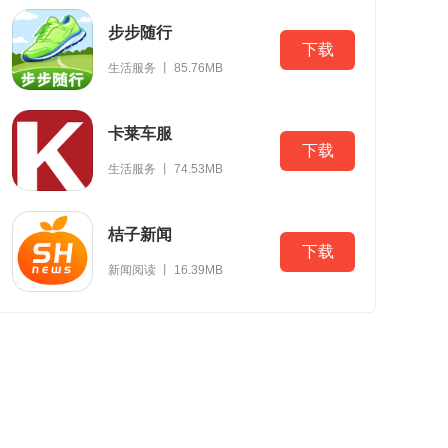
步步随行
下载
生活服务 丨 85.76MB
卡莱车服
下载
生活服务 丨 74.53MB
桔子新闻
下载
新闻阅读 丨 16.39MB