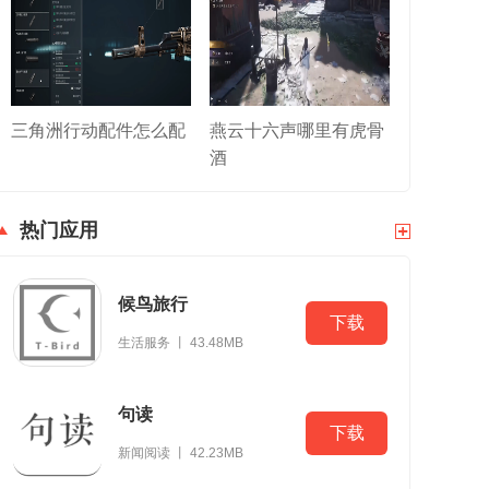
三角洲行动配件怎么配
燕云十六声哪里有虎骨
酒
热门应用
候鸟旅行
下载
生活服务 丨 43.48MB
句读
下载
新闻阅读 丨 42.23MB