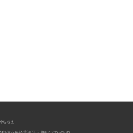
网站地图
信业务经营许可证 鄂B2-20250582