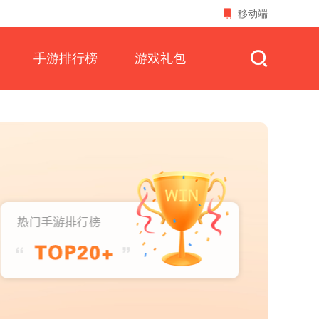
移动端
手游排行榜
游戏礼包