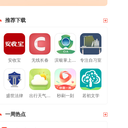
推荐下载
安收宝
无线长春
滨银掌上办公
专注自习室
盛世法律
出行天气预报
秒刷一刻
若初文学
一周热点