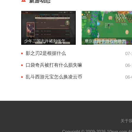
新游动态
少年三国志许褚列传怎么过
摩尔庄园手游石块路怎么获得
影之刃2是根据什么
07-
口袋奇兵被打有什么损失嘛
06-
乱斗西游元宝怎么换凌云币
06-
关于
Copyright © 2009-2026 10syg.com