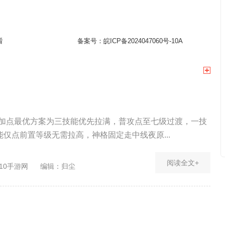
看
备案号：
皖ICP备2024047060号-10A
能加点最优方案为三技能优先拉满，普攻点至七级过渡，一技
仅点前置等级无需拉高，神格固定走中线夜原...
阅读全文+
10手游网
编辑：归尘