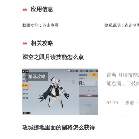
应用信息
权限功能：
点击查看
隐私说明：
点击查
相关攻略
深空之眼月读技能怎么点
震离·月读技
精选攻略
能点满，二技能
07-19
来源：
攻城掠地里面的副将怎么获得