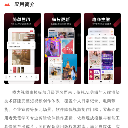
应用简介
模力视频由模板加升级更名而来，依托AI剪辑与云端渲染
技术搭建完整短视频创作体系，覆盖个人日常记录、电商带
货、企业宣传等多元场景。软件降低视频制作门槛，零基础使
用者无需学习专业剪辑软件操作逻辑，依靠现成模板与智能工
具快速产出成片，同时配备商用版权素材库，满足自媒体、实