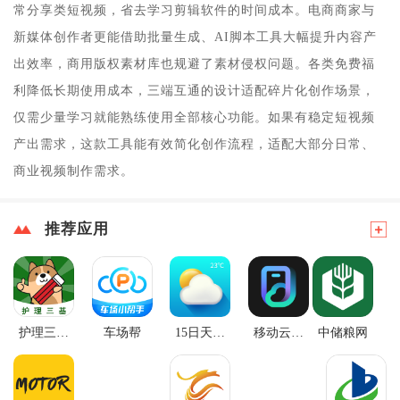
常分享类短视频，省去学习剪辑软件的时间成本。电商商家与
新媒体创作者更能借助批量生成、AI脚本工具大幅提升内容产
出效率，商用版权素材库也规避了素材侵权问题。各类免费福
利降低长期使用成本，三端互通的设计适配碎片化创作场景，
仅需少量学习就能熟练使用全部核心功能。如果有稳定短视频
产出需求，这款工具能有效简化创作流程，适配大部分日常、
商业视频制作需求。
推荐应用
护理三基
车场帮
15日天气
移动云手
中储粮网
练题狗
王
机