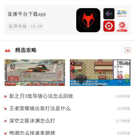
直播平台下载app
应用专辑
12-29
精选攻略
影之刃3低等级心法怎么回收
10小时前
王者荣耀镜出装打法是什么
9小时前
深空之眼冰渊怎么打
11小时前
鸣潮怎么快速拿翅膀
8小时前