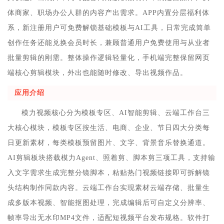
体商家、职场办公人群的内容产出需求。APP内置分层福利体
系，新注册用户可免费解锁基础模板与AI工具，日常完成简单
创作任务还能兑换会员时长，兼顾普通用户免费使用与从业者
批量剪辑的刚需。整体操作逻辑轻量化，手机端完整保留网页
端核心剪辑模块，外出也能随时修改、导出视频作品。
应用介绍
模力视频核心分为模板专区、AI智能剪辑、云端工作台三
大核心模块，模板专区按生活、电商、企业、节日四大分类每
日更新素材，每类模板预留图片、文字、背景音乐替换通道。
AI剪辑板块搭载模力Agent、照着剪、脚本剪三项工具，支持输
入文字需求生成完整分镜脚本，粘贴热门视频链接即可拆解镜
头结构制作同款内容。云端工作台实现素材云端存储、批量生
成多版本视频、智能抠图处理，完成编辑后可自定义分辨率、
帧率导出无水印MP4文件，适配短视频平台发布规格。软件打