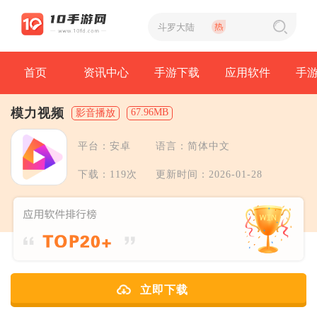
首页
资讯中心
手游下载
应用软件
手
模力视频
67.96MB
影音播放
平台：安卓
语言：简体中文
下载：119次
更新时间：2026-01-28
立即下载