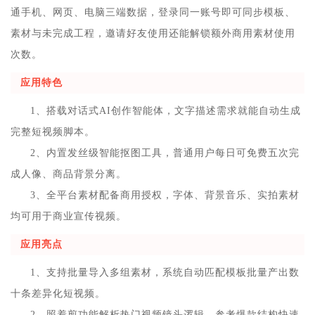
通手机、网页、电脑三端数据，登录同一账号即可同步模板、
素材与未完成工程，邀请好友使用还能解锁额外商用素材使用
次数。
应用特色
1、搭载对话式AI创作智能体，文字描述需求就能自动生成
完整短视频脚本。
2、内置发丝级智能抠图工具，普通用户每日可免费五次完
成人像、商品背景分离。
3、全平台素材配备商用授权，字体、背景音乐、实拍素材
均可用于商业宣传视频。
应用亮点
1、支持批量导入多组素材，系统自动匹配模板批量产出数
十条差异化短视频。
2、照着剪功能解析热门视频镜头逻辑，参考爆款结构快速