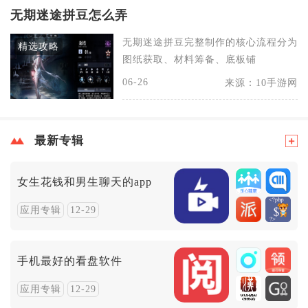
无期迷途拼豆怎么弄
无期迷途拼豆完整制作的核心流程分为
精选攻略
图纸获取、材料筹备、底板铺
06-26
来源：10手游网
最新专辑
女生花钱和男生聊天的app
应用专辑
12-29
手机最好的看盘软件
应用专辑
12-29