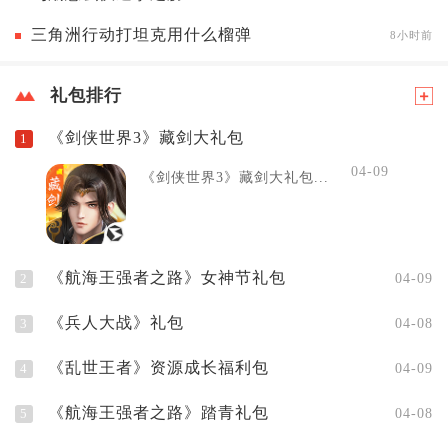
三角洲行动打坦克用什么榴弹
8小时前
礼包排行
《剑侠世界3》藏剑大礼包
1
04-09
《剑侠世界3》藏剑大礼包...
《航海王强者之路》女神节礼包
2
04-09
《兵人大战》礼包
3
04-08
《乱世王者》资源成长福利包
4
04-09
《航海王强者之路》踏青礼包
5
04-08