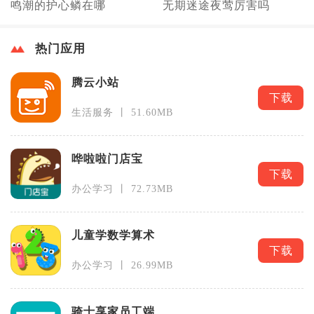
鸣潮的护心鳞在哪
无期迷途夜莺厉害吗
热门应用
腾云小站
下载
生活服务 丨 51.60MB
哗啦啦门店宝
下载
办公学习 丨 72.73MB
儿童学数学算术
下载
办公学习 丨 26.99MB
骑士享家员工端