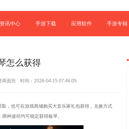
资讯中心
手游下载
应用软件
手游专辑
琴怎么获得
要两面煎
时间：2026-04-15 07:46:05
获取，也可在游戏商城购买大音乐家礼包获得，兑换方式
，两种途径均可稳定获得板琴。