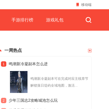
移动端
手游排行榜
游戏礼包
一周热点
鸣潮新冷凝副本怎么进
1
鸣潮新冷凝副本可在完成对应主线章节
解锁落日堤屿全域地图，激活...
少年三国志2攻略城池怎么玩
2