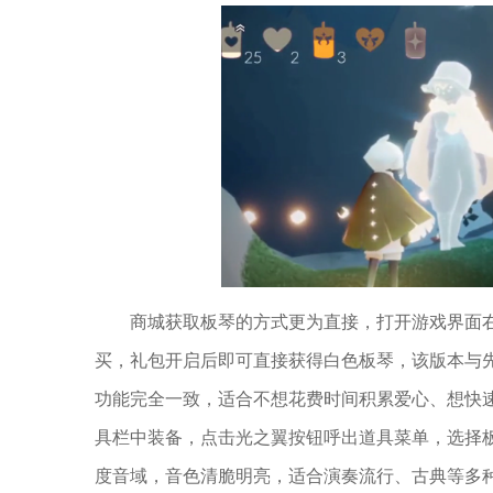
商城获取板琴的方式更为直接，打开游戏界面
买，礼包开启后即可直接获得白色板琴，该版本与
功能完全一致，适合不想花费时间积累爱心、想快
具栏中装备，点击光之翼按钮呼出道具菜单，选择板
度音域，音色清脆明亮，适合演奏流行、古典等多