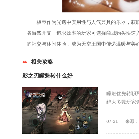
板琴作为光遇中实用性与人气兼具的乐器，获
省游戏开支，追求效率的玩家可选择商城购买快速
的社交与休闲体验，成为天空王国中传递温暖与美
相关攻略
影之刃瞳魅转什么好
瞳魅优先转职
精选攻略
绝大多数玩家选
07-31
来源：