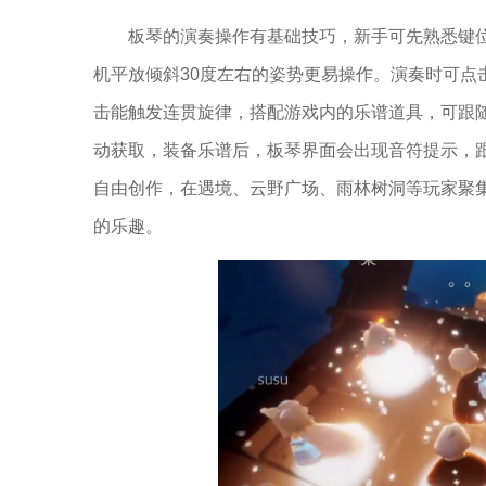
板琴的演奏操作有基础技巧，新手可先熟悉键
机平放倾斜30度左右的姿势更易操作。演奏时可点
击能触发连贯旋律，搭配游戏内的乐谱道具，可跟
动获取，装备乐谱后，板琴界面会出现音符提示，
自由创作，在遇境、云野广场、雨林树洞等玩家聚
的乐趣。