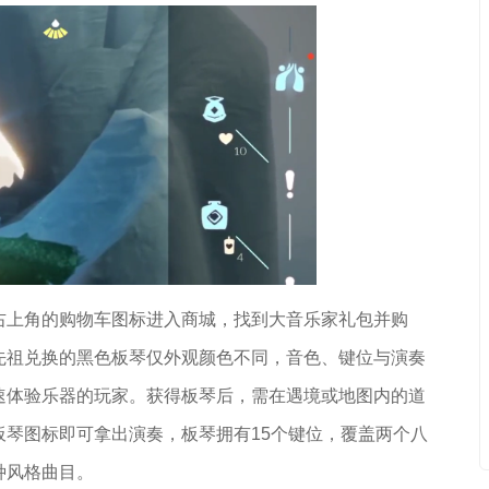
右上角的购物车图标进入商城，找到大音乐家礼包并购
先祖兑换的黑色板琴仅外观颜色不同，音色、键位与演奏
速体验乐器的玩家。获得板琴后，需在遇境或地图内的道
琴图标即可拿出演奏，板琴拥有15个键位，覆盖两个八
种风格曲目。