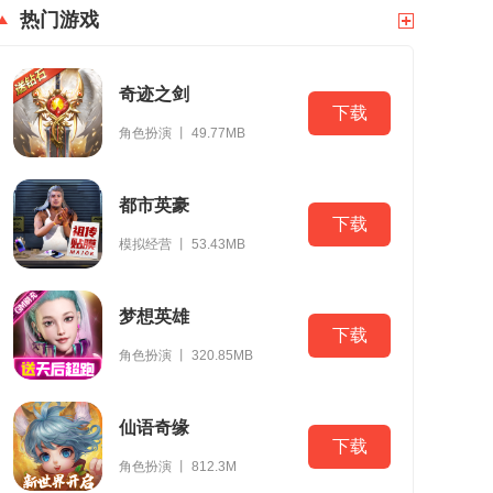
热门游戏
奇迹之剑
下载
角色扮演 丨 49.77MB
都市英豪
下载
模拟经营 丨 53.43MB
梦想英雄
下载
角色扮演 丨 320.85MB
仙语奇缘
下载
角色扮演 丨 812.3M